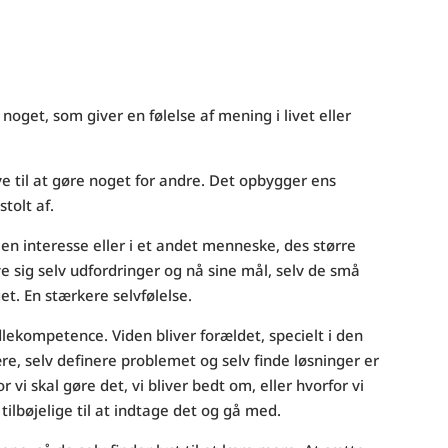
oget, som giver en følelse af mening i livet eller
e til at gøre noget for andre. Det opbygger ens
tolt af.
, en interesse eller i et andet menneske, des større
ive sig selv udfordringer og nå sine mål, selv de små
et. En stærkere selvfølelse.
ompetence. Viden bliver forældet, specielt i den
lære, selv definere problemet og selv finde løsninger er
r vi skal gøre det, vi bliver bedt om, eller hvorfor vi
 tilbøjelige til at indtage det og gå med.