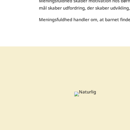
Meningsfuldhed skaber motivation hos børnen
mål skaber udfordring, der skaber udvikling,
Meningsfuldhed handler om, at barnet finder 