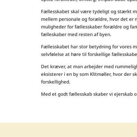
Fællesskabet skal være tydeligt og stærkt m
mellem personale og forældre, hvor det er m
muligheder for fællesskaber forældre og fam
fælleskaber med resten af byen.
Fællesskabet har stor betydning for vores m
selvfølelse at høre til forskellige fællesskabe
Det kræver, at man arbejder med rummeligh
eksisterer i en by som Klitmøller, hvor der sk
forskellighed.
Med et godt fællesskab skaber vi ejerskab o