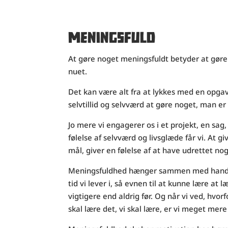
MENINGSFULD
At gøre noget meningsfuldt betyder at gøre n
nuet.
Det kan være alt fra at lykkes med en opgav
selvtillid og selvværd at gøre noget, man er s
Jo mere vi engagerer os i et projekt, en sag
følelse af selvværd og livsglæde får vi. At g
mål, giver en følelse af at have udrettet nog
Meningsfuldhed hænger sammen med handlek
tid vi lever i, så evnen til at kunne lære at 
vigtigere end aldrig før. Og når vi ved, hvorfo
skal lære det, vi skal lære, er vi meget mere