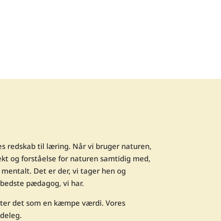
 redskab til læring. Når vi bruger naturen,
pekt og forståelse for naturen samtidig med,
 mentalt. Det er der, vi tager hen og
 bedste pædagog, vi har.
tter det som en kæmpe værdi. Vores
udeleg.