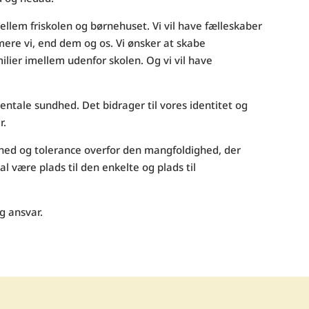
ellem friskolen og børnehuset. Vi vil have fælleskaber
ere vi, end dem og os. Vi ønsker at skabe
ilier imellem udenfor skolen. Og vi vil have
entale sundhed. Det bidrager til vores identitet og
r.
ed og tolerance overfor den mangfoldighed, der
al være plads til den enkelte og plads til
g ansvar.