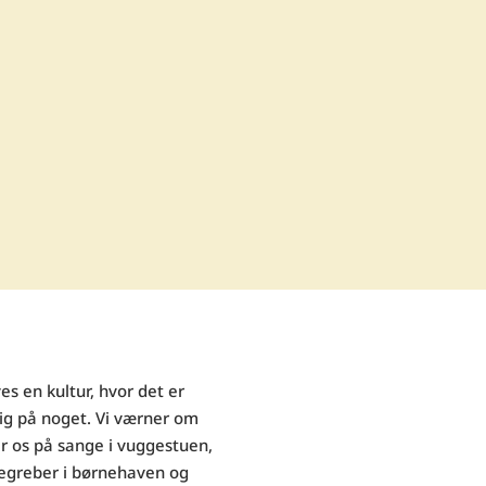
es en kultur, hvor det er
sig på noget. Vi værner om
er os på sange i vuggestuen,
begreber i børnehaven og