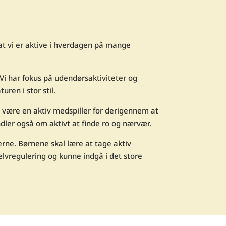
 at vi er aktive i hverdagen på mange
Vi har fokus på udendørsaktiviteter og
ren i stor stil.
g være en aktiv medspiller for derigennem at
dler også om aktivt at finde ro og nærvær.
erne. Børnene skal lære at tage aktiv
selvregulering og kunne indgå i det store