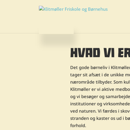
HVAD VI E
Det gode børneliv i Klitmølle
tager sit afsæt i de unikke 
nærområde tilbyder. Som kult
Klitmøller er vi aktive medbo
og vi besøger og samarbejde
institutioner og virksomhede
ved naturen. Vi færdes i skov
stranden og kaster os ud i b
forhold.