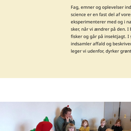
Fag, emner og oplevelser ind
science er en fast del af vore
eksperimenterer med og i nat
sker, når vi ændrer på den. 
fisker og går på insektjagt. I
indsamler affald og beskriver
leger vi udenfor, dyrker grøn