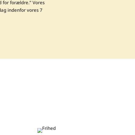
 for forældre.” Vores
dag indenfor vores 7