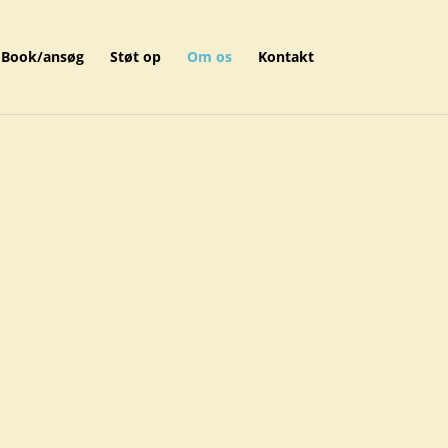
Book/ansøg
Støt op
Om os
Kontakt