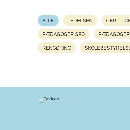
ALLE
LEDELSEN
CERTIFIC
PÆDAGOGER SFO
PÆDAGOGER
RENGØRING
SKOLEBESTYRELS