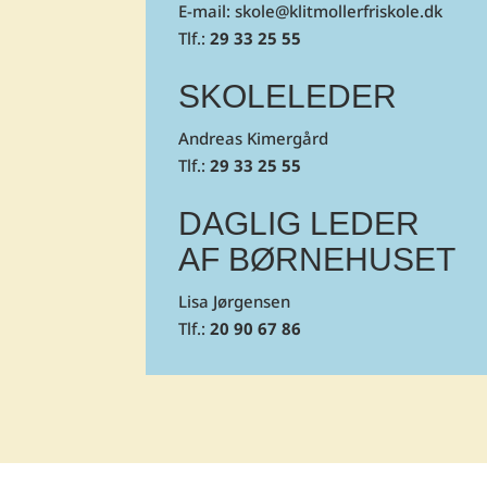
E-mail: skole@klitmollerfriskole.dk
Tlf.:
29 33 25 55
SKOLELEDER
Andreas Kimergård
Tlf.:
29 33 25 55
DAGLIG LEDER
AF BØRNEHUSET
Lisa Jørgensen
Tlf.:
20 90 67 86