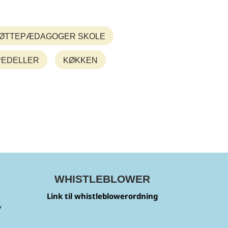
ØTTEPÆDAGOGER SKOLE
PEDELLER
KØKKEN
WHISTLEBLOWER
Link til whistleblowerordning
7