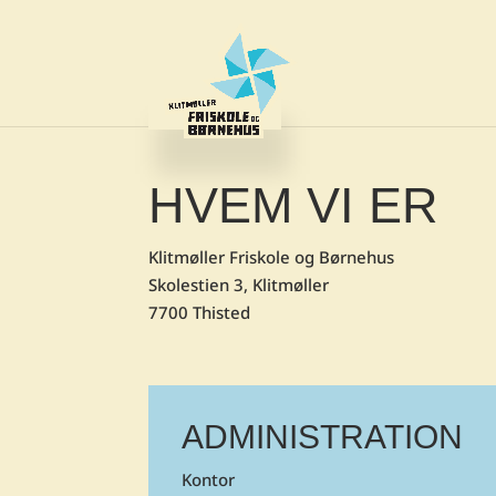
HVEM VI ER
Klitmøller Friskole og Børnehus
Skolestien 3, Klitmøller
7700 Thisted
ADMINISTRATION
Kontor