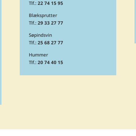
Tlf.:
22 74 15 95
Blæksprutter
Tlf.:
29 33 27 77
Søpindsvin
Tlf.:
25 68 27 77
Hummer
Tlf.:
20 74 40 15