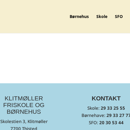
Børnehus
Skole
SFO
KLITMØLLER
KONTAKT
FRISKOLE OG
Skole:
29 33 25 55
BØRNEHUS
Børnehave:
29 33 27 7
Skolestien 3, Klitmøller
SFO:
20 30 53 44
7700 Thisted