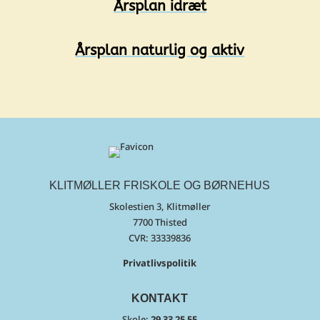
Årsplan idræt
Årsplan naturlig og aktiv
KLITMØLLER FRISKOLE OG BØRNEHUS
Skolestien 3, Klitmøller
7700 Thisted
CVR:
33339836
Privatlivspolitik
KONTAKT
Skole:
29 33 25 55